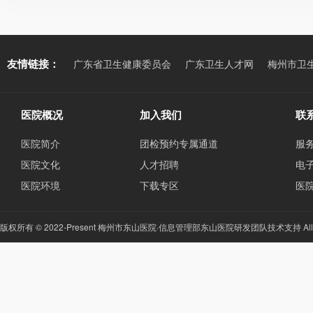
友情链接：
广东省卫生健康委员会
广东卫生人才网
梅州市卫
医院概况
加入我们
联
医院简介
团检预约专属通道
服务
医院文化
人才招聘
电子
医院环境
下载专区
医
版权所有 © 2022-Present 梅州市东山医院·信息管理部东山医院研发团队技术支持 All Righ