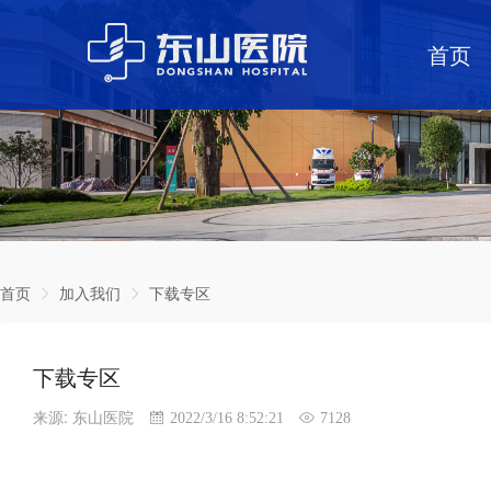
首页
首页
加入我们
下载专区
下载专区
来源: 东山医院
2022/3/16 8:52:21
7128